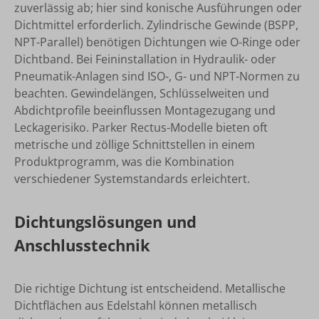
zuverlässig ab; hier sind konische Ausführungen oder
Dichtmittel erforderlich. Zylindrische Gewinde (BSPP,
NPT-Parallel) benötigen Dichtungen wie O-Ringe oder
Dichtband. Bei Feininstallation in Hydraulik- oder
Pneumatik-Anlagen sind ISO-, G- und NPT-Normen zu
beachten. Gewindelängen, Schlüsselweiten und
Abdichtprofile beeinflussen Montagezugang und
Leckagerisiko. Parker Rectus-Modelle bieten oft
metrische und zöllige Schnittstellen in einem
Produktprogramm, was die Kombination
verschiedener Systemstandards erleichtert.
Dichtungslösungen und
Anschlusstechnik
Die richtige Dichtung ist entscheidend. Metallische
Dichtflächen aus Edelstahl können metallisch