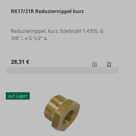
RK17/21R Reduziernippel kurz
Reduziernippel, kurz, Edelstahl 1.4305, G
3/8" i. x G 1/2" a.
28,31 €
auf Lager