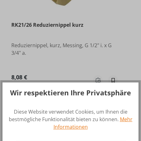
RK21/26 Reduziernippel kurz
Reduziernippel, kurz, Messing, G 1/2" i. x G
3/4" a.
8,08 €
Wir respektieren Ihre Privatsphäre
Diese Website verwendet Cookies, um Ihnen die
auf Lager
bestmögliche Funktionalität bieten zu können.
Mehr
Informationen