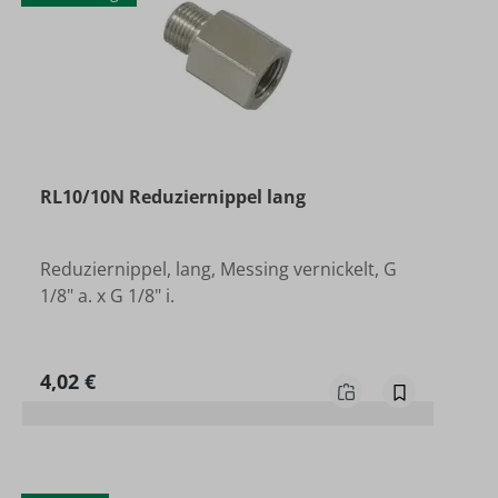
RL10/10N Reduziernippel lang
Reduziernippel, lang, Messing vernickelt, G
1/8" a. x G 1/8" i.
4,02 €