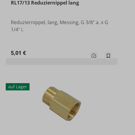
RL17/13 Reduziernippel lang
Reduziernippel, lang, Messing, G 3/8" a. x G
1/4" i.
5,01 €
auf Lager