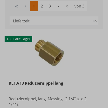
Seite
Seite
Seite
1
2
3
von 3
100+ auf Lager
RL13/13 Reduziernippel lang
Reduziernippel, lang, Messing, G 1/4" a. x G
1/4" i.