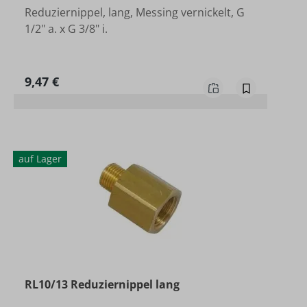
Reduziernippel, lang, Messing vernickelt, G
1/2" a. x G 3/8" i.
9,47 €
auf Lager
RL10/13 Reduziernippel lang