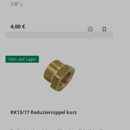
1/8" i.
4,00 €
100+ auf Lager
RK13/17 Reduziernippel kurz